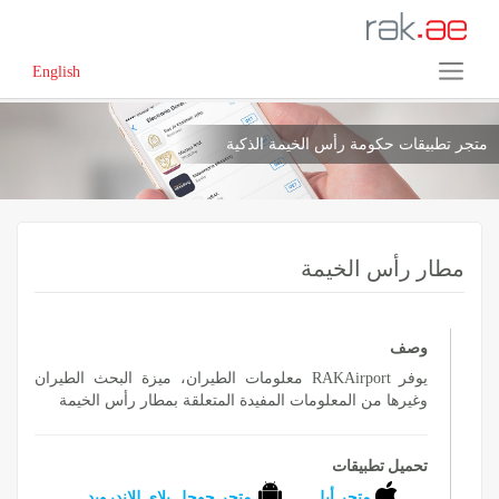
English
متجر تطبيقات حكومة رأس الخيمة الذكية
مطار رأس الخيمة
وصف
يوفر RAKAirport معلومات الطيران، ميزة البحث الطيران
وغيرها من المعلومات المفيدة المتعلقة بمطار رأس الخيمة
تحميل تطبيقات
متجر أبل
متجر جوجل بلاي للاندرويد