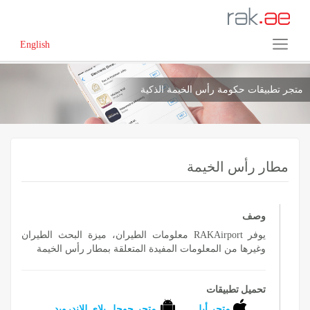
English
متجر تطبيقات حكومة رأس الخيمة الذكية
مطار رأس الخيمة
وصف
يوفر RAKAirport معلومات الطيران، ميزة البحث الطيران
وغيرها من المعلومات المفيدة المتعلقة بمطار رأس الخيمة
تحميل تطبيقات
متجر أبل
متجر جوجل بلاي للاندرويد