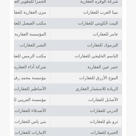
شركة الوفره العقارية
الحمرا للتطوير العقاري
مينا العرب للعقارات
مزن العقارية للعقارات
البيت الكويتي للعقارات
مكتب الفيصل للعقارات
عامر للعقارات
المؤسسة العقارية الحديثة
اليرموك للعقارات
النصر للعقارات
الباسم الخليجي للعقارات
مكتب الرمس للعقارات
حمر عين العقارية
شركة أداء العقارية
الموج الأزرق للعقارات
مؤسسة محمد رقيط العقار
الريادة للاستثمار العقاري
الأساطير للعقارات
الأصايل للعقارات
مؤسسة العريبي للعقارات
الدربي للعقارات
الأصدقاء للعقارات
ترو بلو للعقارات
بني ياس للعقارات
الحيرة للعقارات
الإمارات للعقارات