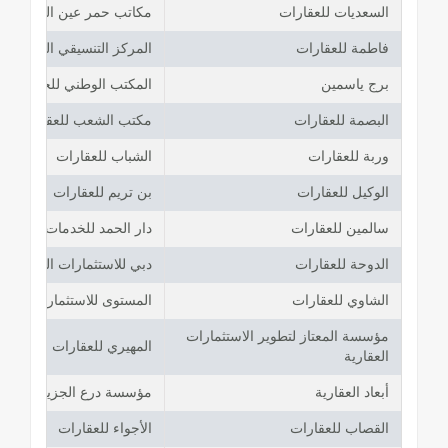
السعديات للعقارات
مكاتب حمر عين المحدودة
فاطمة للعقارات
المركز التنسيقي العقاري
برج ياسمين
المكتب الوطني للخدمات ال
البصمة للعقارات
مكتب الشعب للعقارات
وربة للعقارات
الشباب للعقارات
الوكيل للعقارات
بن تريم للعقارات
سالمين للعقارات
دار الحمد للخدمات العقارية
الدوحة للعقارات
دبي للاستثمارات العالمية
الشاوي للعقارات
المستوى للاستثمار العقاري
مؤسسة المعتاز لتطوير الاستثمارات
المهيري للعقارات
العقارية
أبعاد العقارية
مؤسسة درع الجزيرة للعقا
القصاب للعقارات
الأجواء للعقارات