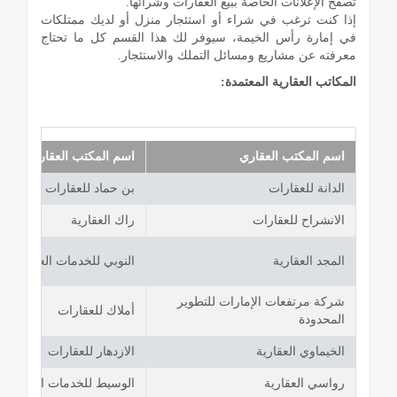
تصفح الإعلانات الخاصة ببيع العقارات وشرائها.
إذا كنت ترغب في شراء أو استئجار منزل أو لديك ممتلكات
في إمارة رأس الخيمة، سيوفر لك هذا القسم كل ما تحتاج
معرفته عن مشاريع ومسائل التملك والاستئجار.
المكاتب العقارية المعتمدة:
اسم المكتب العقاري
اسم المكتب العقاري
الدانة للعقارات
بن حماد للعقارات
الانشراح للعقارات
راك العقارية
المجد العقارية
النوبي للخدمات العقارية
شركة مرتفعات الإمارات للتطوير
أملاك للعقارات
المحدودة
الخيماوي العقارية
الازدهار للعقارات
رواسي العقارية
الوسيط للخدمات العقارية