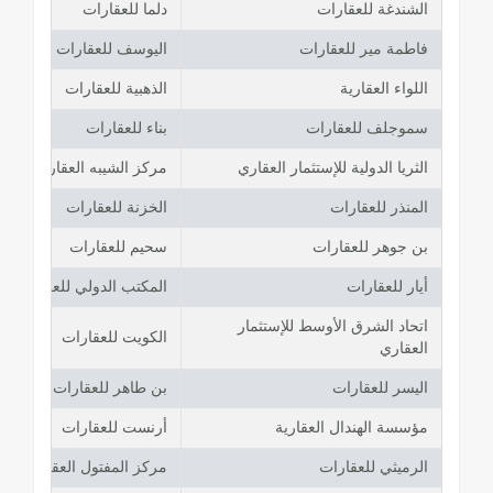
الشندغة للعقارات
دلما للعقارات
فاطمة مير للعقارات
اليوسف للعقارات
اللواء العقارية
الذهبية للعقارات
سموجلف للعقارات
بناء للعقارات
الثريا الدولية للإستثمار العقاري
مركز الشيبه العقاري
المنذر للعقارات
الخزنة للعقارات
بن جوهر للعقارات
سحيم للعقارات
أيار للعقارات
المكتب الدولي للعقارات
اتحاد الشرق الأوسط للإستثمار
الكويت للعقارات
العقاري
اليسر للعقارات
بن طاهر للعقارات
مؤسسة الهندال العقارية
أرنست للعقارات
الرميثي للعقارات
مركز المفتول العقاري