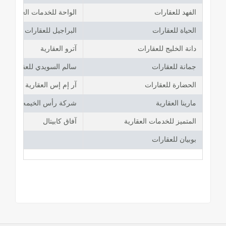
الفهد للعقارات
الواحة للخدمات العقارية
الحياة للعقارات
البراجيل للعقارات
دانة الخليج للعقارات
آترو العقارية
جمانة للعقارات
سالم السويدي للعقارات
الحضارة للعقارات
آر إم إس العقارية
مارينا العقارية
شركة رأس الخيمه العقاري
المتميز للخدمات العقارية
آفاق كابيتال
بوبيان للعقارات