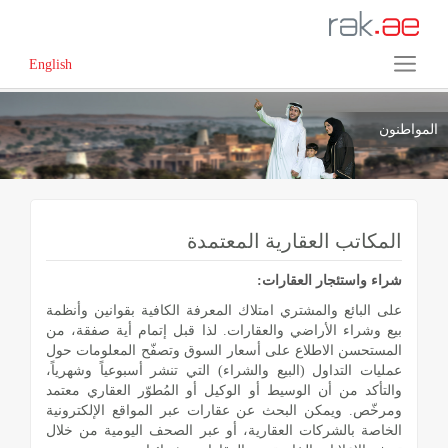
English
المواطنون
المكاتب العقارية المعتمدة
شراء واستئجار العقارات:
على البائع والمشتري امتلاك المعرفة الكافية بقوانين وأنظمة
بيع وشراء الأراضي والعقارات. لذا قبل إتمام أية صفقة، من
المستحسن الاطلاع على أسعار السوق وتصفّح المعلومات حول
عمليات التداول (البيع والشراء) التي تنشر أسبوعياً وشهرياً،
والتأكد من أن الوسيط أو الوكيل أو المُطوّر العقاري معتمد
ومرخّص. ويمكن البحث عن عقارات عبر المواقع الإلكترونية
الخاصة بالشركات العقارية، أو عبر الصحف اليومية من خلال