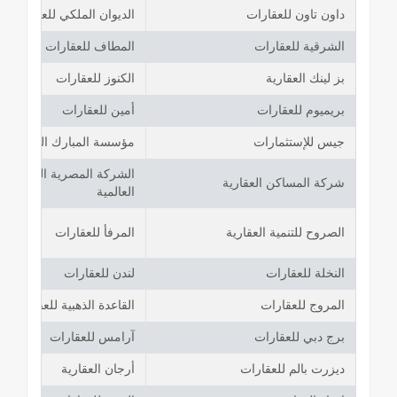
داون تاون للعقارات
الديوان الملكي للعقارات
الشرقية للعقارات
المطاف للعقارات
بز لينك العقارية
الكنوز للعقارات
بريميوم للعقارات
أمين للعقارات
جيس للإستثمارات
مؤسسة المبارك العقارية
الشركة المصرية الخليجية ل
شركة المساكن العقارية
العالمية
الصروح للتنمية العقارية
المرفأ للعقارات
النخلة للعقارات
لندن للعقارات
المروج للعقارات
القاعدة الذهبية للعقارات
برج دبي للعقارات
آرامس للعقارات
ديزرت بالم للعقارات
أرجان العقارية