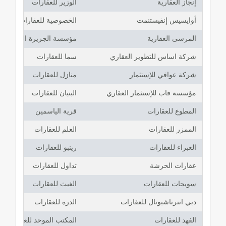
إنجاز العقارية
الوزير للعقارات
أوايسيس إنفيستنمت
الخصوصية للعقارات
المرسى العقارية
مؤسسة الجزيرة الحمراء لل
شركة اساس للتطوير العقاري
سما للعقارات
شركة عوافي للإستثمار
منازل للعقارات
مؤسسة فاب للإستثمار العقاري
البنيان للعقارات
المطوع للعقارات
قرية الياسمين
الممزر للعقارات
العلم للعقارات
الغبراء للعقارات
رينبو للعقارات
عقارات الحرشة
تداول للعقارات
سويحات للعقارات
الغيث للعقارات
دبي انترناشيونال للعقارات
الدرة للعقارات
الفهد للعقارات
المكتب الموحد للعقارات