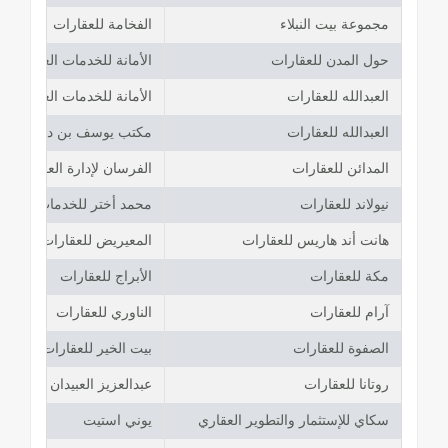
مجموعة بيت النبلاء
الفخامة للعقارات
حول المدن للعقارات
الأمانة للخدمات العقارية
العبدالله للعقارات
الأمانة للخدمات العقارية
العبدالله للعقارات
مكتب يوسف بن درويش لل
المدائن للعقارات
الفرسان لإدارة العقارات
نيولاند للعقارات
محمد أختر للخدمات العقاري
هانت أند هاريس للعقارات
المعيريض للعقارات
مكة للعقارات
الأبراج للعقارات
آرام للعقارات
الناوري للعقارات
الصفوة للعقارات
بيت الخير للعقارات
روتانا للعقارات
عبدالعزيز العبيدان للعقارات
سكاي للإستثمار والتطوير العقاري
يوني استيت