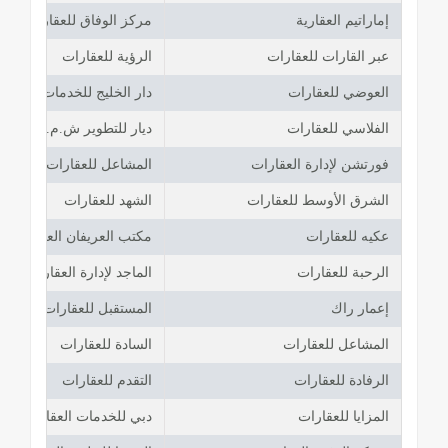
إماراتيم العقارية
مركز الوفاق للعقارات
عبر القارات للعقارات
الرؤية للعقارات
العوضي للعقارات
دار الخليج للخدمات العقاري
الفلاسي للعقارات
ديار للتطوير ش.م.ع - فرع
فورتشن لإدارة العقارات
المشاعل للعقارات
الشرق الأوسط للعقارات
الشهد للعقارات
عكيه للعقارات
مكتب العريفان العقاري
الرحبة للعقارات
الماجد لإدارة العقارات
إعمار راك
المستقبل للعقارات
المشاعل للعقارات
السادة للعقارات
الرفادة للعقارات
التقدم للعقارات
المزايا للعقارات
دبي للخدمات العقارية