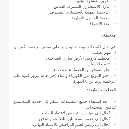
• تقرير مفتّش المباني.
• تنازل الاستشاري المشرف السابق.
• الرخصة المهنية للاستشاري المشرف.
• رخصة المقاول التجارية.
• عقد الإشراف.
ملاحظة:
في حال كانت القسيمة خالية ومرّ على صدور الرخصة أكثر من
3 أشهر يطلب:
• مخطط كروكي الأرض ساري الصلاحية.
• تثبيت الأسياخ.
• خلو الموقع من الخدمات(اتصالات).
• خلو الموقع من الكهرباء والماء (في حالة مرور فترة على
الرخضة تزيد عن 6 أشهر).
الخطوات المتّبعة:
• بعد استيفاء جميع المستندات تسلم إلى خدمة المتعاملين
لتدقيق المستندات.
• تُحال إلى مهندس الترخيص لاعتماد الطلب.
• تُحال إلى خدمة المتعاملين للطباعة والتدقيق.
• تُحال إلى رئيس قسم التراخيص للاعتماد النهائي.