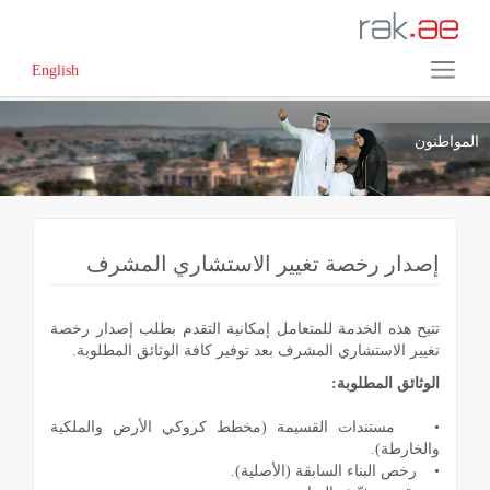
English
المواطنون
إصدار رخصة تغيير الاستشاري المشرف
تتيح هذه الخدمة للمتعامل إمكانية التقدم بطلب إصدار رخصة
تغيير الاستشاري المشرف بعد توفير كافة الوثائق المطلوبة.
الوثائق المطلوبة:
• مستندات القسيمة (مخطط كروكي الأرض والملكية
والخارطة).
• رخص البناء السابقة (الأصلية).