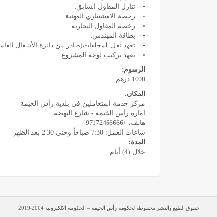
• تنازل المقاول السابق.
• رخصة الاستشاري المهنية.
• رخصة المقاول التجارية.
• بطاقة المهندس.
• تعهد نقل المخلفات(صادر من دائرة الأشغال العامة
• تعهد تركيب لوحة المشروع.
الرسوم:
1000 درهم
المكان:
مركز خدمة المتعاملين في بلدية رأس الخيمة
امارة رأس الخيمة - شارع النهضة
هاتف: +97172466666
ساعات العمل: 7:30 صباحاً وحتى 2:30 بعد الظهر
المدة:
خلال (4) أيام
حقوق الطبع والنشر محفوظة لحكومة رأس الخيمة – الحكومة الالكترونية 2004-2019