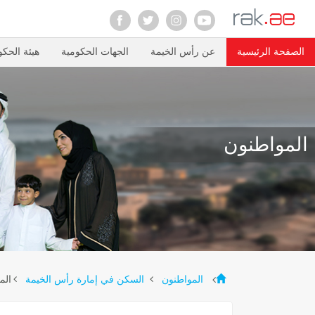
الصفحة الرئيسية
عن رأس الخيمة
الجهات الحكومية
هيئة الحكو
المواطنون
الم
المواطنون
السكن في إمارة رأس الخيمة