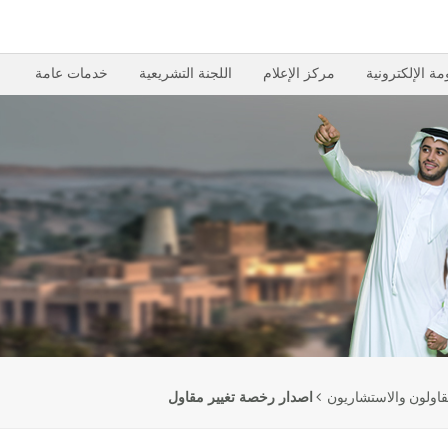
مة الإلكترونية
مركز الإعلام
اللجنة التشريعية
خدمات عامة
قاولون والاستشاريون
اصدار رخصة تغيير مقاول