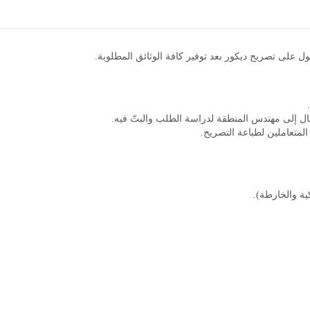
ل على تصريح ديكور بعد توفير كافة الوثائق المطلوبة.
ل إلى مهندس المنطقة لدراسة الطلب والبتّ فيه.
متعاملين لطباعة التصريح.
ة والخارطة).