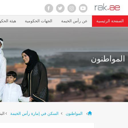
الصفحة الرئيسية
عن رأس الخيمة
الجهات الحكومية
هيئة الحكو
المواطنون
الب
المواطنون
السكن في إمارة رأس الخيمة