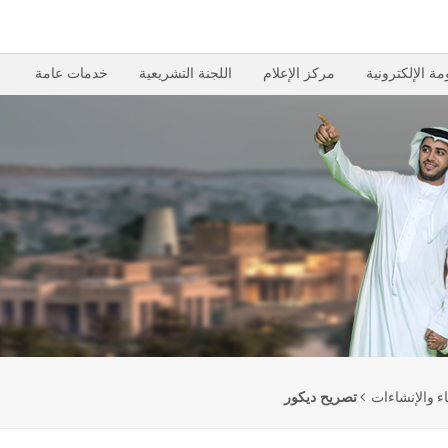
مة الإلكترونية
مركز الإعلام
اللجنة التشريعية
خدمات عامة
ناء والإنشاءات
تصريح ديكور