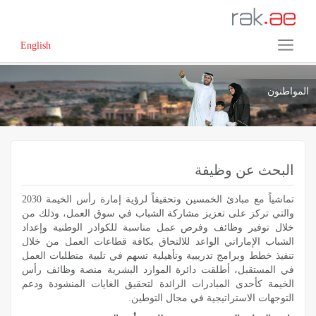
English
المواطنون
البحث عن وظيفة
تماشياً مع مبادئ الخمسين وتحقيقاً لرؤية إمارة رأس الخيمة 2030
والتي تركز على تعزيز مشاركة الشباب في سوق العمل، وذلك من
خلال توفير وظائف وفرص عمل مناسبة للكوادر الوطنية وإعداد
الشباب الإماراتي الواعد للالتحاق بكافة قطاعات العمل من خلال
تنفيذ خطط وبرامج تدريبية وتأهيلية تسهم في تلبية متطلبات العمل
في المستقبل، أطلقت دائرة الموارد البشرية منصة وظائف رأس
الخيمة كأحدى المبادرات الرائدة لتحقيق الغايات المنشودة ودعم
التوجهات الاستراتيجية في مجال التوطين.