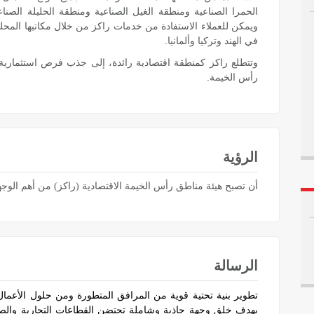
الحمرا الصناعية ومنطقة الغيل الصناعية ومنطقة الحليلة الصناع
ويمكن للعملاء الاستفادة من خدمات راكز من خلال مكاتبها المحل
في الهند وتركيا وألمانيا.
وتتطلع راكز كمنطقة اقتصادية رائدة، إلى جذب فرص استثمارية م
رأس الخيمة.
الرؤية
أن تصبح هيئة مناطق رأس الخيمة الاقتصادية (راكز) من أهم الوجهات
الرسالة
تطوير بنية تحتية قوية من المرافق المتطورة ومن حلول الأعمال
بهدف خلق وجهة جاذبة وشاملة تحتضن القطاعات التجارية والصناع