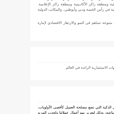
ية ومنطقة راكز الأكاديمية ومنطقة راكز الإعلامية.
ية في رأس الخيمة ودبي وأبوظبي، والمكاتب الدولية
تنوعة تساهم في النمو والازدهار الاقتصادي لإمارة
 الاستثمارية الرائدة في العالم.
 الذكية التي تضع مصلحة العميل كأقصى الأولويات،
ية، وذلك لتعزيز نمو أعمال عملائنا ولجذب المزيد