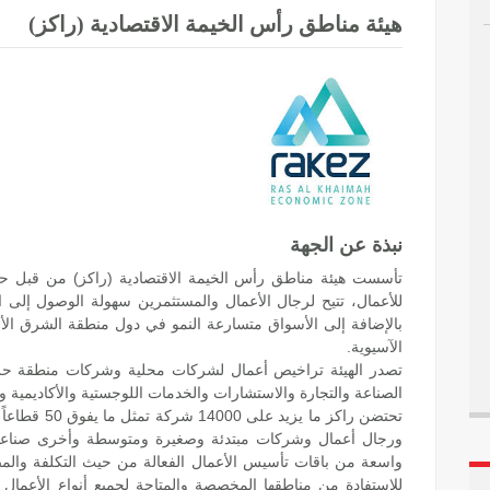
هيئة مناطق رأس الخيمة الاقتصادية (راكز)
نبذة عن الجهة
للأعمال، تتيح لرجال الأعمال والمستثمرين سهولة الوصول إلى ال
بالإضافة إلى الأسواق متسارعة النمو في دول منطقة الشرق الأ
الآسيوية.
تصدر الهيئة تراخيص أعمال لشركات محلية وشركات منطقة حرة
الصناعة والتجارة والاستشارات والخدمات اللوجستية والأكاديمية وال
ورجال أعمال وشركات مبتدئة وصغيرة ومتوسطة وأخرى صناعية
واسعة من باقات تأسيس الأعمال الفعالة من حيث التكلفة والمص
للاستفادة من مناطقها المخصصة والمتاحة لجميع أنواع الأعمال