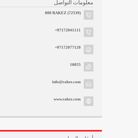
معلومات التواصل
800 RAKEZ (72539)
+97172041111
+97172077120
10055
info@rakez.com
www.rakez.com