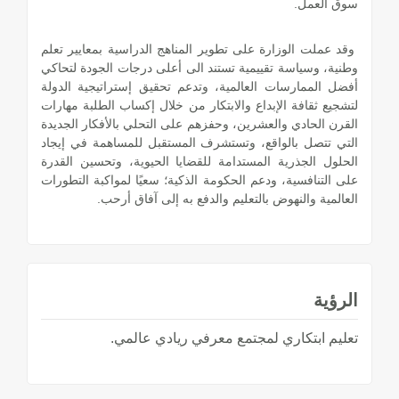
سوق العمل.
وقد عملت الوزارة على تطوير المناهج الدراسية بمعايير تعلم
وطنية، وسياسة تقييمية تستند الى أعلى درجات الجودة لتحاكي
أفضل الممارسات العالمية، وتدعم تحقيق إستراتيجية الدولة
لتشجيع ثقافة الإبداع والابتكار من خلال إكساب الطلبة مهارات
القرن الحادي والعشرين، وحفزهم على التحلي بالأفكار الجديدة
التي تتصل بالواقع، وتستشرف المستقبل للمساهمة في إيجاد
الحلول الجذرية المستدامة للقضايا الحيوية، وتحسين القدرة
على التنافسية، ودعم الحكومة الذكية؛ سعيًا لمواكبة التطورات
العالمية والنهوض بالتعليم والدفع به إلى آفاق أرحب.
الرؤية
تعليم ابتكاري لمجتمع معرفي ريادي عالمي.