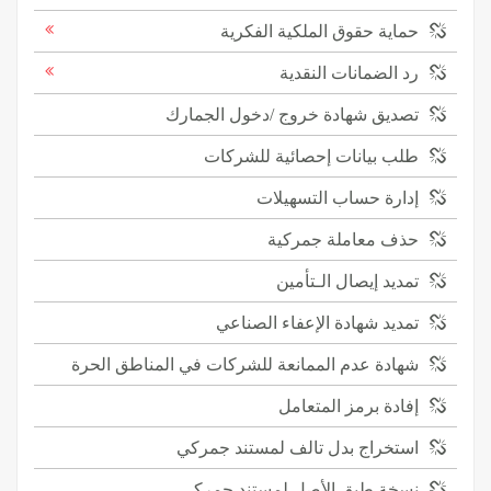
حماية حقوق الملكية الفكرية
رد الضمانات النقدية
تصديق شهادة خروج /دخول الجمارك
طلب بيانات إحصائية للشركات
إدارة حساب التسهيلات
حذف معاملة جمركية
تمديد إيصال الـتأمين
تمديد شهادة الإعفاء الصناعي
شهادة عدم الممانعة للشركات في المناطق الحرة
إفادة برمز المتعامل
استخراج بدل تالف لمستند جمركي
نسخة طبق الأصل لمستند جمركي