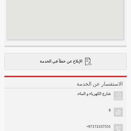
الإبلاغ عن خطأ في الخدمة
الاستفسار عن الخدمة
شارع الكهرباء و الماء،
8
+97172337551