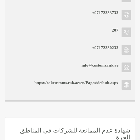
+97172333733
207
+97172330233
info@customs.rak.ae
https://rakcustoms.rak.ae/en/Pages/default.aspx
شهادة عدم الممانعة للشركات في المناطق
الحرة