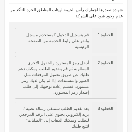
شهادة تصدرها لجمارك رأس الخيمة لهيئات المناطق الحرة للتأكد من
عدم وجود قيود على الشركة
الخطوة 1
قم بتسجيل الدخول كمستخدم مسجل
وانقر على رابط الخدمة من الصفحة
الرئيسية.
الخطوة 2
أدخل رمز المستورد والحقول الأخرى
المطلوبة ثم قم بتقديم الطلب. يمكنك دعم
طلبك عن طريق تحميل المرفقات مثل
الصور والمستندات. إذا لم يكن لديك رمز
مستورد، فستتم إعادة توجيهك إلى طلب
إصدار رمز المستورد.
الخطوة 3
بعد تقديم الطلب ستتلقى رسالة نصية /
بريد إلكتروني يحتوي على الرقم المرجعي
للطلب ويمكنك الذهاب إلى "الطلبات"
لتتبع طلبك.