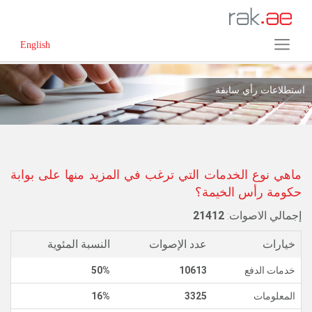
English
استطلاعات رأي سابقة
ماهي نوع الخدمات التي ترغب في المزيد منها على بوابة
حكومة رأس الخيمة؟
إجمالي الاصوات:
21412
خيارات
عدد الإصوات
النسبة المئوية
خدمات الدفع
10613
50%
المعلومات
3325
16%