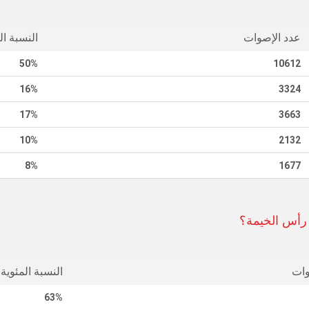
عدد الإصوات
النسبة ال
50%
10612
16%
3324
17%
3663
10%
2132
8%
1677
 رأس الخيمة؟
وات
النسبة المئوية
63%