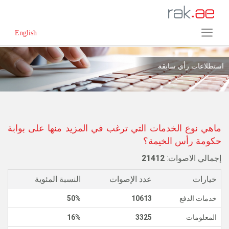
English
استطلاعات رأي سابقة
ماهي نوع الخدمات التي ترغب في المزيد منها على بوابة
حكومة رأس الخيمة؟
إجمالي الاصوات:
21412
خيارات
عدد الإصوات
النسبة المئوية
خدمات الدفع
10613
50%
المعلومات
3325
16%