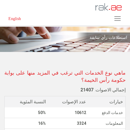
English
استطلاعات رأي سابقة
ماهي نوع الخدمات التي ترغب في المزيد منها على بوابة
حكومة رأس الخيمة؟
إجمالي الاصوات:
21407
خيارات
عدد الإصوات
النسبة المئوية
خدمات الدفع
10612
50%
المعلومات
3324
16%