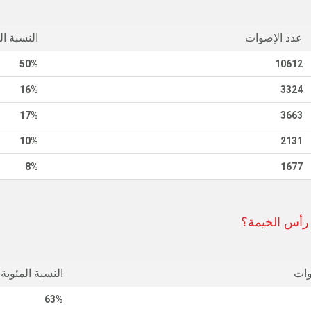
عدد الإصوات
النسبة ال
50%
10612
16%
3324
17%
3663
10%
2131
8%
1677
 رأس الخيمة؟
وات
النسبة المئوية
63%