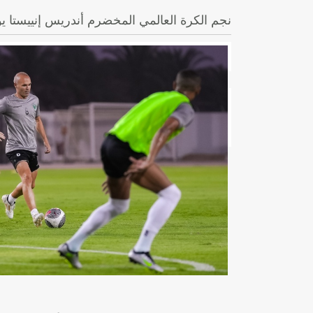
نجم الكرة العالمي المخضرم أندريس إنييستا يؤ