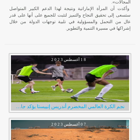
المجالات».
وأكدت أن المرأة الإماراتية ونتيجة لهذا الدعم الكبير المتواصل
ستسعى إلى تحقيق النجاح والتميز لتثبت للجميع على أنها على قدر
عال من التحمل والمسؤولية في تلبية توجهات الدولة من خلال
إشراكها في مسيرة التنمية والتطوير.
1 8
أغسطس
2 0 2 3
نجم الكرة العالمي المخضرم أندريس إنييستا يؤكد جاهزيته لخوض أولى مبارياته مع نادي الإمارات
0 7
أغسطس
2 0 2 3