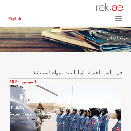
English
مركز الإعلام
في رأس الخيمة.. إماراتيات بمهام استثنائية
1 2
سبتمبر
2 0 2 0