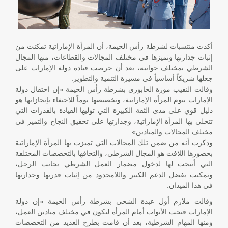
أكدت منتسبات لشرطة رأس الخيمة، أن المرأة الإماراتية تمكنت من
إثبات جدارتها وتميزها في مختلف المجالات والقطاعات، منها المجال
الشرطي بمختلف جوانبه، بعد أن حرصت قيادة دولة الإمارات على
جعلها شريكاً أساسياً في مسيرة التنمية والتطوير.
وقالت النقيب موزة الخابوري بشرطة رأس الخيمة «إن احتفال دولة
الإمارات بيوم المرأة الإماراتية، وتخصيصها يوماً للاحتفاء بإنجازاتها هو
دليل قوي على مدى الثقة الكبيرة التي توليها القيادة بالقدرات التي
تتحلى بها المرأة الإماراتية، وجدارتها على تحقيق النجاح والتميز في
مختلف المجالات والميادين».
وذكرت أنه من ضمن تلك المجالات التي تميزت بها المرأة الإماراتية
بحضورها اللافت هو المجال الشرطي، والتحاقها بالتخصصات المختلفة
التي أتيحت لها لدخول مضمار العمل الشرطي بجانب الرجل،
وتمكنت بفضل الدعم الكبير واللامحدود من إثبات قدرتها وجدارتها
في هذا الميدان.
وقالت ملازم أول عبدة الشحي بشرطة رأس الخيمة «إن دولة
الإمارات فتحت الأبواب أمام المرأة لتكون في مختلف ميادين العمل،
ومنها المهام الشرطية، بعد أن قامت بطرح العديد من التخصصات