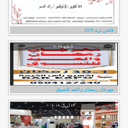
فاشن ترند 2019
مهرجان رمضان و العيد للتسوق