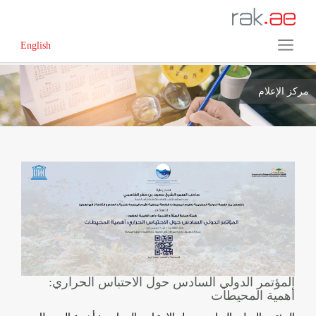
English
مركز الإعلام
المؤتمر الدولي السادس حول الاحتباس الحراري:
أهمية المحيطات