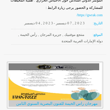
المؤتمر الدولي السادس حول الاحتباس الحراري : أهمية المحيطات
للمشاركة و الحضور يرجى زيارة الرابط :
https://gwrak.com/
التاريخ:
2 0 2 3
0 7 ,
ديسمبر
-
, 2 0 2 3
0 4
ديسمبر
الموقع:
منتجع موفنبيك , جزيرة المرجان , رأس الخيمة ,
دولة الإمارات العربية المتحدة
مهرجان راس الخيمة للفنون البصرية السنوي الثامن