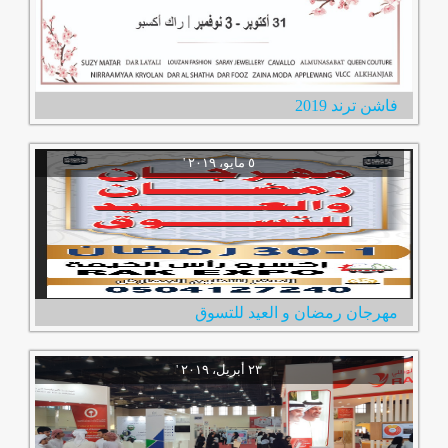
فاشن ترند 2019
مهرجان رمضان و العيد للتسوق