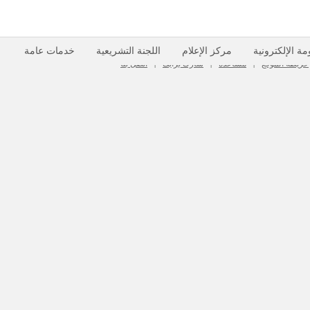
مة الإلكترونية
مركز الإعلام
اللجنة التشريعية
خدمات عامة
خريطة الموقع
مساعدة
شارك برأيك
اتصل بنا
|
|
|