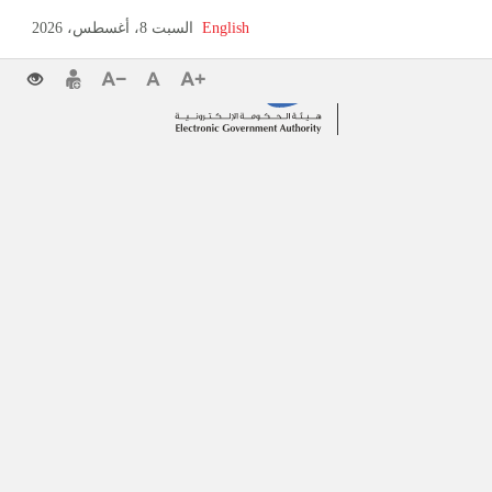
English
السبت 8، أغسطس، 2026
‏portlet غير متاح.‏