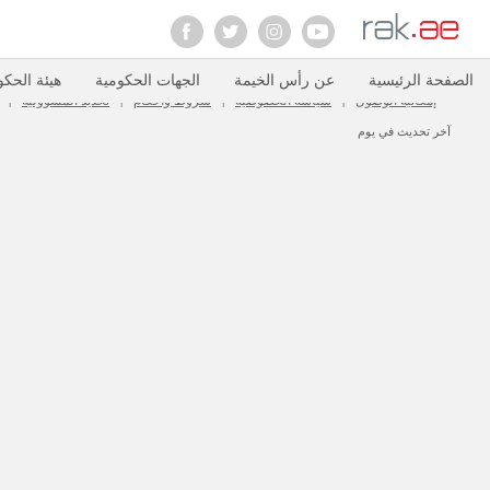
حقوق الطبع والنشر محفوظة لحكومة رأس الخيمة – الحكومة الالكترونية 2004-2019
الصفحة الرئيسية
عن رأس الخيمة
الجهات الحكومية
هيئة الحكو
إمكانية الوصول
سياسة الخصوصية
شروط وأحكام
تحديد المسؤولية
|
|
|
|
آخر تحديث في يوم