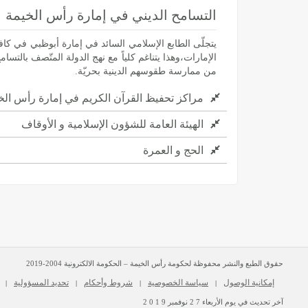
التسامح الديني في إمارة رأس الخيمة
يتجلّى الطابع الإسلامي السائد في إمارة أبوظبي في كافة
الإمارات،وهذا يتناغم كلياً مع نهج الدولة المتّصف بالتس
من ممارسة طقوسهم الدينية بحريّة.
مراكز تحفيظ القرآن الكريم في إمارة رأس الخ
الهيئة العامة للشؤون الإسلامية و الأوقاف
الحج و العمرة
حقوق الطبع والنشر محفوظة لحكومة رأس الخيمة – الحكومة الالكترونية 2004-2019
إمكانية الوصول
سياسة الخصوصية
شروط وأحكام
تحديد المسؤولية
|
|
|
|
آخر تحديث في يوم
الأربعاء
2 7
نوفمبر
2 0 1 9