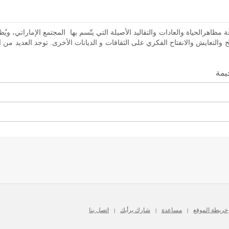
 مظاهرالحياة والعادات والتقاليد الأصيلة التي يتّسم بها المجتمع الإماراتي، 
امح والتعايش والانفتاح الفكري على الثقافات و الديانات الأخرى. توجد العديد من
يمة
خريطة الموقع
مساعدة
شارك برأيك
اتصل بنا
|
|
|