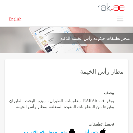
English
متجر تطبيقات حكومة رأس الخيمة الذكية
مطار رأس الخيمة
وصف
يوفر RAKAirport معلومات الطيران، ميزة البحث الطيران
وغيرها من المعلومات المفيدة المتعلقة بمطار رأس الخيمة
تحميل تطبيقات
متجر أبل
متجر جوجل بلاي للاندرويد