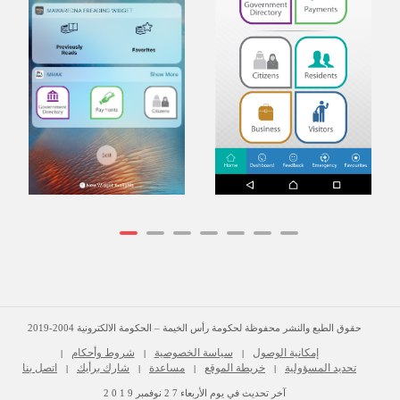
حقوق الطبع والنشر محفوظة لحكومة رأس الخيمة – الحكومة الالكترونية 2004-2019
إمكانية الوصول
سياسة الخصوصية
شروط وأحكام
|
|
|
تحديد المسؤولية
خريطة الموقع
مساعدة
شارك برأيك
اتصل بنا
|
|
|
|
آخر تحديث في يوم
الأربعاء
2 7
نوفمبر
2 0 1 9