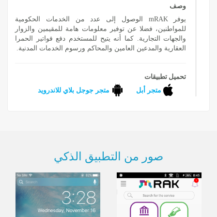
وصف
يوفر mRAK الوصول إلى عدد من الخدمات الحكومية
للمواطنين، فضلا عن توفير معلومات هامة للمقيمين والزوار
والجهات التجارية. كما أنه يتيح للمستخدم دفع فواتير الحمرا
العقارية والمدعين العامين والمحاكم ورسوم الخدمات المدنية.
تحميل تطبيقات
متجر أبل
متجر جوجل بلاي للاندرويد
صور من التطبيق الذكي