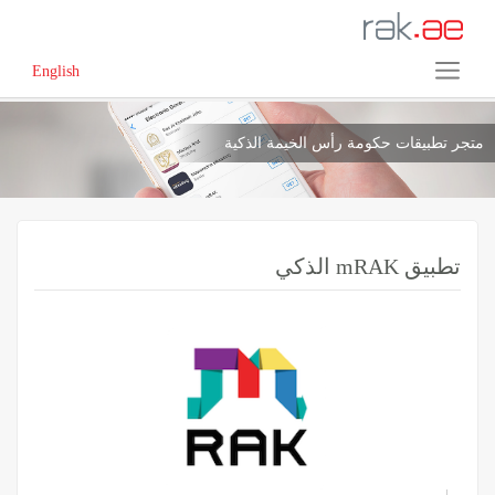
English
متجر تطبيقات حكومة رأس الخيمة الذكية
الذكي mRAK تطبيق