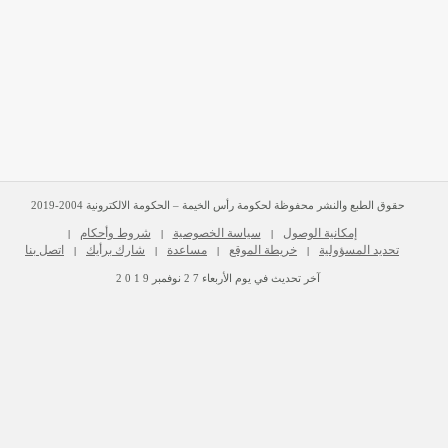
حقوق الطبع والنشر محفوظة لحكومة رأس الخيمة – الحكومة الالكترونية 2004-2019
إمكانية الوصول
سياسة الخصوصية
شروط وأحكام
|
|
|
تحديد المسؤولية
خريطة الموقع
مساعدة
شارك برأيك
اتصل بنا
|
|
|
|
آخر تحديث في يوم
الأربعاء
2 7
نوفمبر
2 0 1 9