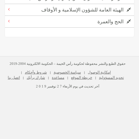
الهيئة العامة للشؤون الإسلامية و الأوقاف
الحج والعمرة
حقوق الطبع والنشر محفوظة لحكومة رأس الخيمة – الحكومة الالكترونية 2004-2019
إمكانية الوصول
سياسة الخصوصية
شروط وأحكام
|
|
|
تحديد المسؤولية
خريطة الموقع
مساعدة
شارك برأيك
اتصل بنا
|
|
|
|
آخر تحديث في يوم
الأربعاء
2 7
نوفمبر
2 0 1 9