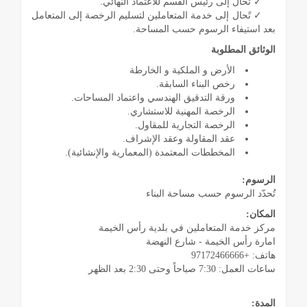
✓ تُحال إلى رئيس القسم للاعتماد النهائي.
✓ تًحال إلى خدمة المتعاملين لتسليم الرخصة إلى المتعامل
بعد استيفاء الرسوم حسب المساحة.
الوثائق المطلوبة
الأرض و الملكية و الخارطة
رخص البناء السابقة.
ورقة التدقيق الهندسي واعتماد المساحات.
الرخصة المهنية للاستشاري.
الرخصة التجارية للمقاول.
عقد المقاولة وعقد الإشراف.
المخططات المعتمدة (المعمارية والإنشائية).
الرسوم:
تُحدّد الرسوم حسب مساحة البناء
المكان:
مركز خدمة المتعاملين في بلدية رأس الخيمة
امارة رأس الخيمة - شارع النهضة
هاتف: +97172466666
ساعات العمل: 7:30 صباحاً وحتى 2:30 بعد الظهر
المدة: