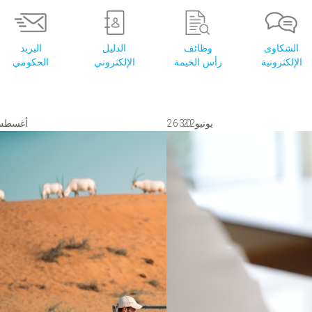
الشكاوى
وظائف
الدليل
البريد
الإلكترونية
رأس الخيمة
الإلكتروني
الحكومي
2 6
2 0 2 3
يونيو
أغسط