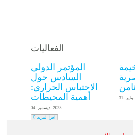
الفعاليات
يمة
المؤتمر الدولي
صرية
السادس حول
امن
الاحتباس الحراري:
أهمية المحيطات
ناير-
3 1
2 0 2 3
- ديسمبر-
0 4
اقرأ المزيد