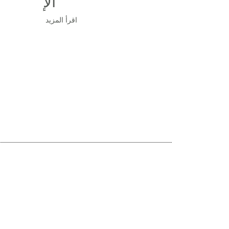
الإ
اقرأ المزيد
 التفاصيل