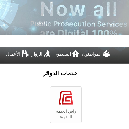
المواطنون
المقيمون
الزوَار
الأعمال
خدمات الدوائر
راس الخيمة
الرقمية