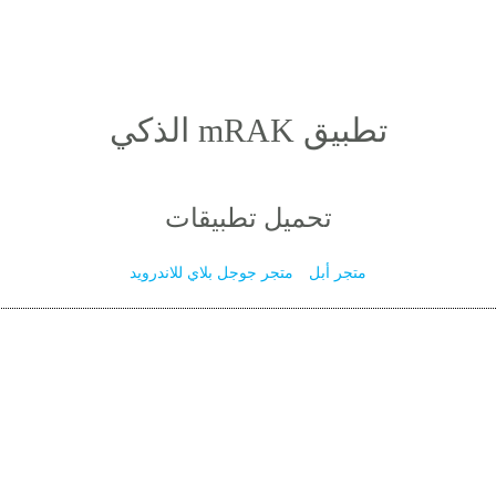
الذكي mRAK تطبيق
تحميل تطبيقات
متجر أبل
متجر جوجل بلاي للاندرويد