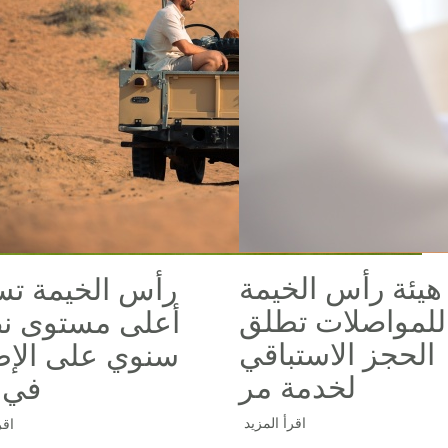
هيئة رأس الخيمة
رأس الخيمة ت
للمواصلات تطلق
أعلى مستوى 
الحجز الاستباقي
سنوي على الإط
لخدمة مر
في 
اقرأ المزيد
اقر