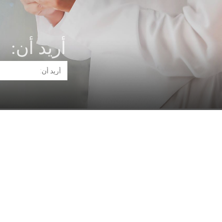
أريد أن: