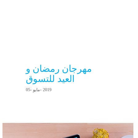
مهرجان رمضان و
العيد للتسوق
2 0 1 9
- مايو-
0 5