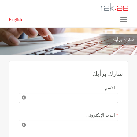
English
شارك برأيك
شارك برأيك
*
الاسم
*
البريد الإلكتروني