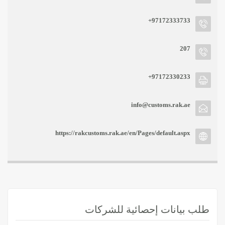
+97172333733
207
+97172330233
info@customs.rak.ae
https://rakcustoms.rak.ae/en/Pages/default.aspx
طلب بيانات إحصائية للشركات