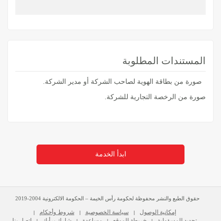
المستندات المطلوبة
صورة من بطاقة الهوية لصاحب الشركة أو مدير الشركة.
صورة من الرخصة التجارية للشركة.
ابدأ الخدمة
حقوق الطبع والنشر محفوظة لحكومة رأس الخيمة – الحكومة الالكترونية 2004-2019
إمكانية الوصول
سياسة الخصوصية
شروط وأحكام
|
|
|
تحديد المسؤولية
خريطة الموقع
مساعدة
شارك برأيك
اتصل بنا
|
|
|
|