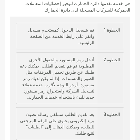
هي خدمة تقدمها دائرة الجمارك لتوفير إحصائيات المعاملات
الجمركية للشركات المسجلة لدى دائرة الجمارك.
الخطوة 1
قم بتسجيل الدخول كمستخدم مسجل
وانقر على رابط الخدمة من الصفحة
الرئيسية.
الخطوة 2
أدخل رمز المستورد والحقول الأخرى
المطلوبة ثم قم بتقديم الطلب. يمكنك دعم
طلبك عن طريق تحميل المرفقات مثل
الصور والمستندات. إذا لم يكن لديك رمز
مستورد، أرجو التوجه لأقرب خدمة عملاء
لتسجيل الشركة واستخراج رمز مستورد
جديد للبدء باستخدام خدمات الجمارك.
الخطوة 3
بعد تقديم الطلب ستتلقى رسالة نصية/
بريد إلكتروني يحتوي على الرقم المرجعي
للطلب، ويمكنك الذهاب إلى "الطلبات"
لتتبع طلبك.