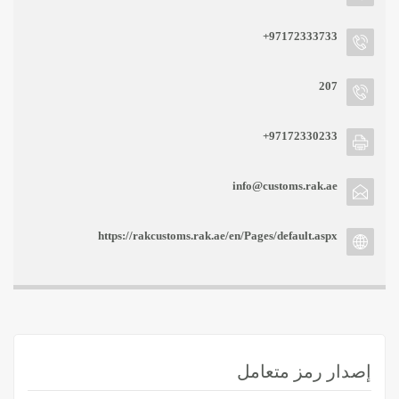
+97172333733
207
+97172330233
info@customs.rak.ae
https://rakcustoms.rak.ae/en/Pages/default.aspx
إصدار رمز متعامل