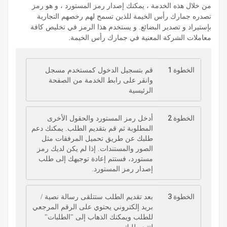
من خلال هذه الخدمة ، يمكنك إصدار رمز المستورد ، و هو رمز
تصدره جمارك رأس الخيمة للذين تسمح لهم رخصهم التجارية
بإستيراد و تصدير البضائع. و يستخدم هذا الرمز في تخليص كافة
معاملات الشركة المعنية في جمارك رأس الخيمة.
الخطوة 1
قم بتسجيل الدخول كمستخدم مسجل
وانقر على رابط الخدمة من الصفحة
الرئيسية
الخطوة 2
أدخل رمز المستورد والحقول الأخرى
المطلوبة ثم قم بتقديم الطلب. يمكنك دعم
طلبك عن طريق تحميل المرفقات مثل
الصور والمستندات. إذا لم يكن لديك رمز
مستورد، فستتم إعادة توجيهك إلى طلب
إصدار رمز المستورد.
الخطوة 3
بعد تقديم الطلب ستتلقى رسالة نصية /
بريد إلكتروني يحتوي على الرقم المرجعي
للطلب ويمكنك الذهاب إلى "الطلبات"