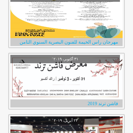
مهرجان راس الخيمة للفنون البصرية السنوي الثامن
فاشن ترند 2019