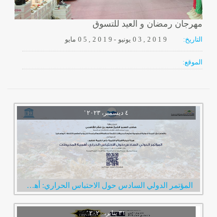
مهرجان رمضان و العيد للتسوق
التاريخ:
2 0 1 9
0 3 ,
يونيو
-
, 2 0 1 9
0 5
مايو
الموقع:
المؤتمر الدولي السادس حول الاحتباس الحراري: أهمية المحيطات