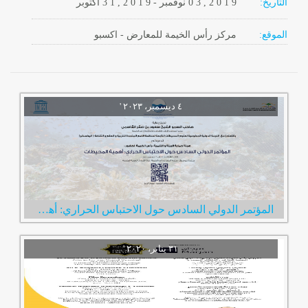
التاريخ:
2 0 1 9
0 3 ,
نوفمبر
-
, 2 0 1 9
3 1
أكتوبر
الموقع:
مركز رأس الخيمة للمعارض - اكسبو
المؤتمر الدولي السادس حول الاحتباس الحراري: أهمية المحيطات