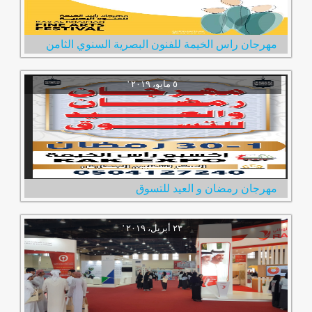
مهرجان راس الخيمة للفنون البصرية السنوي الثامن
مهرجان رمضان و العيد للتسوق