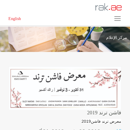
English
مركز الإعلام
فاشن ترند 2019
معرض ترند فاشن2019