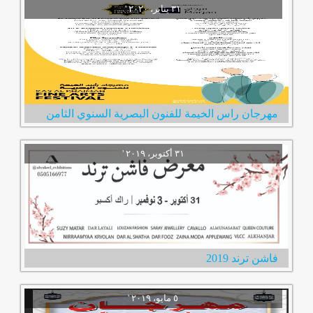
مهرجان راس الخيمة للفنون البصرية السنوي الثامن
فاشن ترند 2019