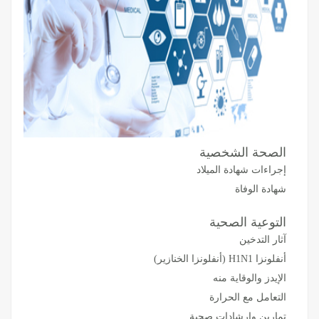
الصحة الشخصية
إجراءات شهادة الميلاد
شهادة الوفاة
التوعية الصحية
آثار التدخين
أنفلونزا H1N1 (أنفلونزا الخنازير)
الإيدز والوقاية منه
التعامل مع الحرارة
تمارين وإرشادات صحية