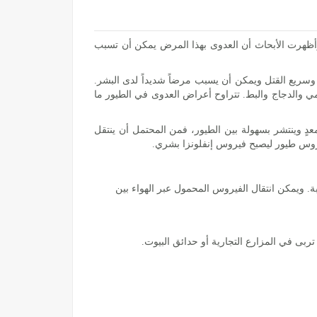
وأظهرت الأبحاث أن العدوى بهذا المرض يمكن أن تسبب
ية وسريع القتل ويمكن أن يسبب مرضاً شديداً لدى البشر.
يك الرومي والدجاج والبط. تتراوح أعراض العدوى في الطيور ما
لطيور مرض معدٍ وينتشر بسهولة بين الطيور، فمن المحتمل أن ينتقل
. ويمكن انتقال الفيروس المحمول عبر الهواء بين
تربى في المزارع التجارية أو حدائق البيوت.