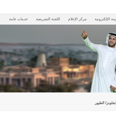
مة الإلكترونية
مركز الإعلام
اللجنة التشريعية
خدمات عامة
لونزا الطيور