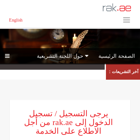
English
الصفحة الرئيسية
حول اللجنة التشريعية
آخر التشريعات :
يرجى التسجيل / تسجيل
الدخول إلى rak.ae من أجل
الاطلاع على الخدمة