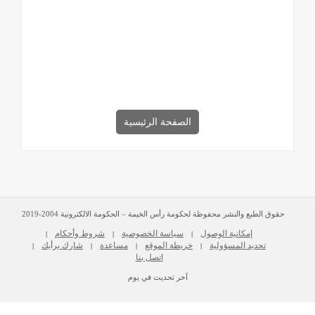
الصفحة الرئيسية
حقوق الطبع والنشر محفوظة لحكومة رأس الخيمة – الحكومة الالكترونية 2004-2019
إمكانية الوصول
سياسة الخصوصية
شروط وأحكام
|
|
|
تحديد المسؤولية
خريطة الموقع
مساعدة
شارك برأيك
|
|
|
|
اتصل بنا
آخر تحديث في يوم