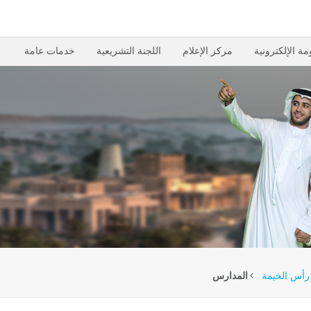
مة الإلكترونية
مركز الإعلام
اللجنة التشريعية
خدمات عامة
 رأس الخيمة
المدارس