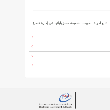
م 1964 تولت الهيئة العامة للجنوب والخليج العربي التابع لدولة الكويت الشقيقة مسؤولياتها في إدارة قطاع