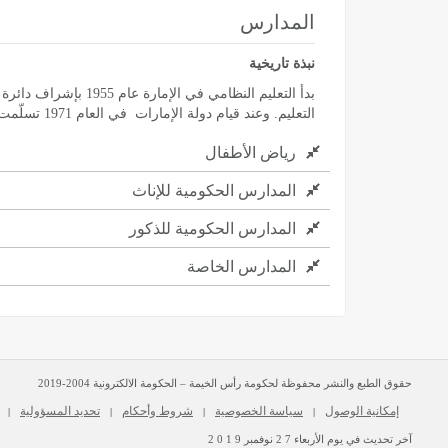
المدارس
نبذة تاريخية
التعليم. وعند قيام دولة الإمارات في العام 1971 تسلّمت وزارة التربية والتعليم مسؤوليات التعليم الحكومي النظامي في الإمارة.
رياض الأطفال
المدارس الحكومية للإناث
المدارس الحكومية للذكور
المدارس الخاصة
حقوق الطبع والنشر محفوظة لحكومة رأس الخيمة – الحكومة الالكترونية 2004-2019
إمكانية الوصول
سياسة الخصوصية
شروط وأحكام
تحديد المسؤولية
|
|
|
|
آخر تحديث في يوم
الأربعاء
2 7
نوفمبر
2 0 1 9