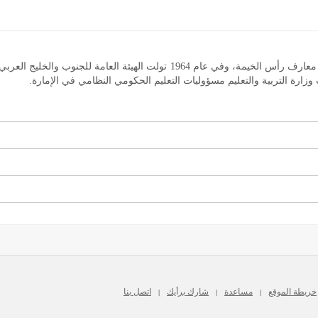
بدأ التعليم النظامي في الإمارة عام 1955 بإشراف دائرة معارف رأس الخيمة، وفي عا
خريطة الموقع
مساعدة
شارك برأيك
اتصل بنا
|
|
|