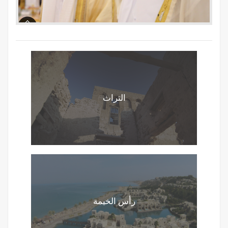
التراث
رأس الخيمة