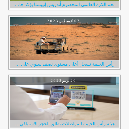
نجم الكرة العالمي المخضرم أندريس إنييستا يؤكد جاهزيته لخوض أولى مبارياته مع نادي الإمارات
0 7
أغسطس
2 0 2 3
رأس الخيمة تسجل أعلى مستوى نصف سنوي على الإطلاق في عدد الزوار الإمارة استقبلت 600 ألف زائر خلال النصف الأول من العام
2 6
يونيو
2 0 2 3
هيئة رأس الخيمة للمواصلات تطلق الحجز الاستباقي لخدمة مركبات الأجرة عبر رمز الاستجابة السريع