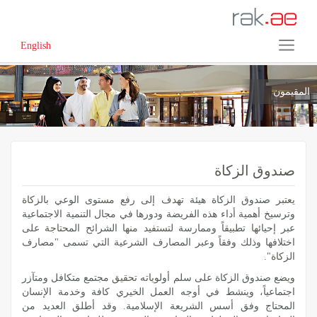
English
المقيمون
صندوق الزكاة
يعتبر صندوق الزكاة هيئة تهدف إلى رفع مستوى الوعي بالزكاة
وترسيخ أهمية أداء هذه الفريضة ودورها في مجال التنمية الاجتماعية
عبر إحيائها تطبيقاً وممارسة لتستفيد منها الشرائح المحتاجة على
اختلافها وذلك وفقاً وعبر المصارف الشرعية التي تسمى "مصارف
الزكاة".
ويضع صندوق الزكاة على سلم أولوياته تحقيق مجتمع متكافل ومتآزر
اجتماعياً، وينشط في أوجه العمل الخيري كافة وخدمة الإنسان
المحتاج وفق أسس الشريعة الإسلامية. وقد أطلق العديد من