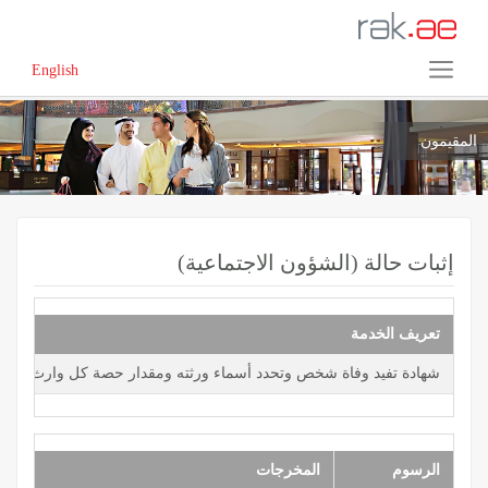
English
المقيمون
إثبات حالة (الشؤون الاجتماعية)
تعريف الخدمة
شهادة تفيد وفاة شخص وتحدد أسماء ورثته ومقدار حصة كل وارث من ال
الرسوم
المخرجات