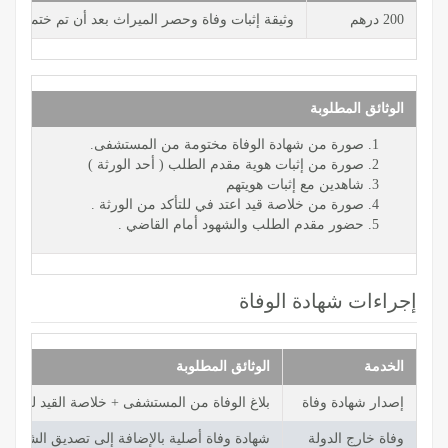
200 درهم
وثيقة إثبات وفاة وحصر الميراث بعد أن تم ختمها وال
الوثائق المطلوبة
صورة من شهادة الوفاة مختومة من المستشفى.
صورة من إثبات هوية مقدم الطلب ( أحد الورثة )
شاهدين مع إثبات هويتهم
صورة من خلاصة قيد اعتد في للتأكد من الورثة .
حضور مقدم الطلب والشهود أمام القاضي .
إجراءات شهادة الوفاة
الخدمة
الوثائق المطلوبة
إصدار شهادة وفاة
بلاغ الوفاة من المستشفى + خلاصة القيد للمتوف
وفاة خارج الدولة
شهادة وفاة أصلية بالإضافة إلى تصديق الشهادة م