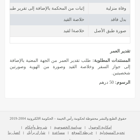
وفاة منزلية
إثبات من المحكمة بالإضافة إلى تقرير طبي من 
بدل فاقد
خلاصة القيد
صورة طبق الأصل
خلاصةا لقيد
تقدير العمر
المستندات المطلوبة:
طلب تقدير العمر من الجهة المعنية بالإضافة
إلى جواز السفر وخلاصة القيد وصورة من الهوية وصورتين
شخصيتين.
الرسوم:
50 درهم
حقوق الطبع والنشر محفوظة لحكومة رأس الخيمة – الحكومة الالكترونية 2004-2019
إمكانية الوصول
سياسة الخصوصية
شروط وأحكام
|
|
|
تحديد المسؤولية
خريطة الموقع
مساعدة
شارك برأيك
اتصل بنا
|
|
|
|