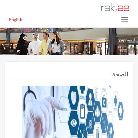
English
المقيمون
الصحة