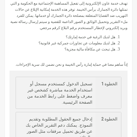
تهدف خدمة عاون الإلكترونية إلى تفعيل المساهمة الإجتماعية مع الحكومة و التي
تمثلها دائرة الجمارك برأس الخيمة. توفر هذه الخدمة إمكانية الإبلاغ عن حالات
التهريب ضد القضايا المتعلقة بمصلحة دائرة الجمارك أو خدماتها. يمكن للفرد
ملء التقرير وتحميل الوثائق و الصور الداعمة للقضية و سيتم إرسال رسالة نصية
وبريد إلكتروني لإخطار المستخدم برقم البلاغ كرقم مرجعي.
هل لديك الرغبة في خدمة إمارتك؟
هل لديك معلومات عن تجاوزات جمركية غير قانونية؟
هل تبحث عن مكافأة مالية مجزية؟
إذاً ساهم معنا في حماية إمارة رأس الخيمة و نحن نضمن لك سرية الإجراءات.
الخطوة 1
تسجيل الدخول كمستخدم مسجل أو
استخدام الخدمة مباشرة كشخص غير
معرف واضغط على رابط الخدمة من
الصفحة الرئيسية.
الخطوة 2
إدخال جميع الحقول المطلوبة وتقديم
النموذج. يمكنك دعم التقرير الخاص بك
عن طريق تحميل مرفقات مثل الصور