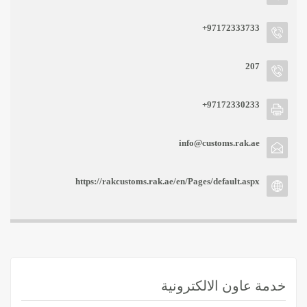
+97172333733
207
+97172330233
info@customs.rak.ae
https://rakcustoms.rak.ae/en/Pages/default.aspx
خدمة عاون الالكترونية