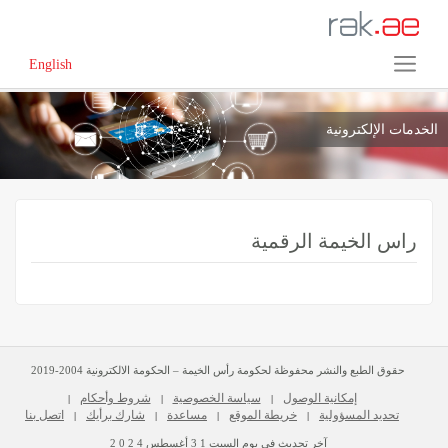
English
الخدمات الإلكترونية
راس الخيمة الرقمية
حقوق الطبع والنشر محفوظة لحكومة رأس الخيمة – الحكومة الالكترونية 2004-2019
إمكانية الوصول
سياسة الخصوصية
شروط وأحكام
|
|
|
تحديد المسؤولية
خريطة الموقع
مساعدة
شارك برأيك
اتصل بنا
|
|
|
|
آخر تحديث في يوم
السبت
3 1
أغسطس
2 0 2 4