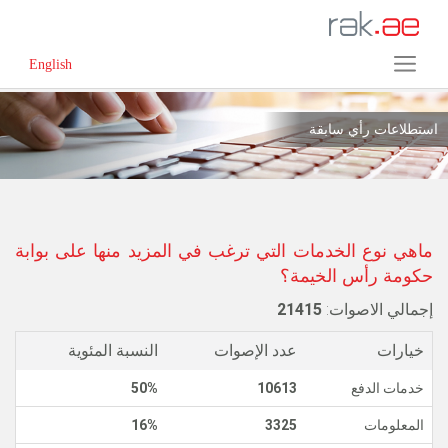
English
استطلاعات رأي سابقة
ماهي نوع الخدمات التي ترغب في المزيد منها على بوابة
حكومة رأس الخيمة؟
إجمالي الاصوات:
21415
خيارات
عدد الإصوات
النسبة المئوية
خدمات الدفع
10613
50%
المعلومات
3325
16%