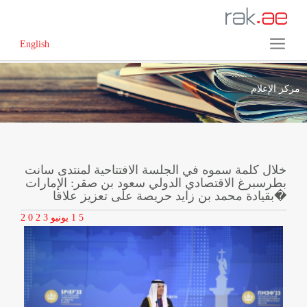
English
مركز الإعلام
خلال كلمة سموه في الجلسة الافتتاحية لمنتدى سانت
بطرسبرغ الاقتصادي الدولي سعود بن صقر: الإمارات
بقيادة محمد بن زايد حريصة على تعزيز علاقا�
1 5
يونيو
2 0 2 3