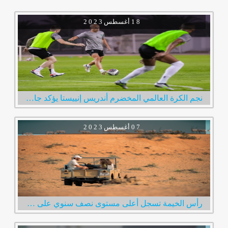
1 8
أغسطس
2 0 2 3
نجم الكرة العالمي المخضرم أندريس إنييستا يؤكد جاهزيته لخوض أولى مبارياته مع نادي الإمارات
0 7
أغسطس
2 0 2 3
رأس الخيمة تسجل أعلى مستوى نصف سنوي على الإطلاق في عدد الزوار الإمارة استقبلت 600 ألف زائر خلال النصف الأول من العام