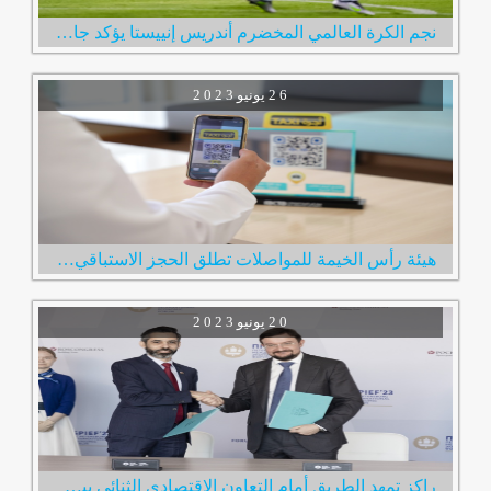
نجم الكرة العالمي المخضرم أندريس إنييستا يؤكد جاهزيته لخوض أولى مبارياته مع نادي الإمارات
2 6
يونيو
2 0 2 3
هيئة رأس الخيمة للمواصلات تطلق الحجز الاستباقي لخدمة مركبات الأجرة عبر رمز الاستجابة السريع
2 0
يونيو
2 0 2 3
راكز تمهد الطريق أمام التعاون الاقتصادي الثنائي بين الإمارات وروسيا خلال زيارة فريقها لمدينة سانت بطرسبرغ