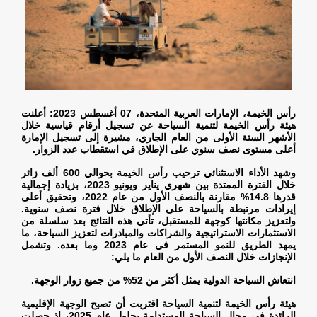
رأس الخيمة، الإمارات العربية المتحدة، 07 أغسطس 2023: أعلنت
هيئة رأس الخيمة لتنمية السياحة عن تسجيل أرقام قياسية خلال
الأشهر الستة الأولى من العام الجاري، مشيرة إلى تسجيل الإمارة
أعلى مستوى نصف سنوي على الإطلاق في استقطاب عدد الزوار
.
وشهد الأداء الاستثنائي ترحيب رأس الخيمة بحوالي 600 ألف زائر
خلال الفترة الممتدة بين شهري يناير ويونيو 2023، بزيادة إجمالية
قدرها 14.8% مقارنة بالنصف الأول من عام 2022، وتحقيق أعلى
إيرادات مرتبطة بالسياحة على الإطلاق خلال فترة نصف سنوية.
ولتعزيز مكانتها كوجهة للمستقبل، تأتي هذه النتائج بعد سلسلة من
الاستثمارات الاستراتيجية والشراكات والمبادرات لتعزيز السياحة، ما
يمهد الطريق للنمو المستمر في عام 2023 وما بعده. وتشمل
الإنجازات خلال النصف الأول من العام ما يلي
:
انتعاش السياحة الدولية يمثل أكثر من 52% من جميع زوار الوجهة
.
هيئة رأس الخيمة لتنمية السياحة اقتربت أن تصبح الوجهة الإقليمية
الرائدة في مجال السياحة المستدامة بحلول عام 2025، إذ حصلت