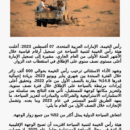
رأس الخيمة، الإمارات العربية المتحدة، 07 أغسطس 2023: أعلنت
هيئة رأس الخيمة لتنمية السياحة عن تسجيل أرقام قياسية خلال
الأشهر الستة الأولى من العام الجاري، مشيرة إلى تسجيل الإمارة
أعلى مستوى نصف سنوي على الإطلاق في استقطاب عدد الزوار
.
وشهد الأداء الاستثنائي ترحيب رأس الخيمة بحوالي 600 ألف زائر
خلال الفترة الممتدة بين شهري يناير ويونيو 2023، بزيادة إجمالية
قدرها 14.8% مقارنة بالنصف الأول من عام 2022، وتحقيق أعلى
إيرادات مرتبطة بالسياحة على الإطلاق خلال فترة نصف سنوية.
ولتعزيز مكانتها كوجهة للمستقبل، تأتي هذه النتائج بعد سلسلة من
الاستثمارات الاستراتيجية والشراكات والمبادرات لتعزيز السياحة، ما
يمهد الطريق للنمو المستمر في عام 2023 وما بعده. وتشمل
الإنجازات خلال النصف الأول من العام ما يلي
:
انتعاش السياحة الدولية يمثل أكثر من 52% من جميع زوار الوجهة
.
هيئة رأس الخيمة لتنمية السياحة اقتربت أن تصبح الوجهة الإقليمية
الرائدة في مجال السياحة المستدامة بحلول عام 2025، إذ حصلت