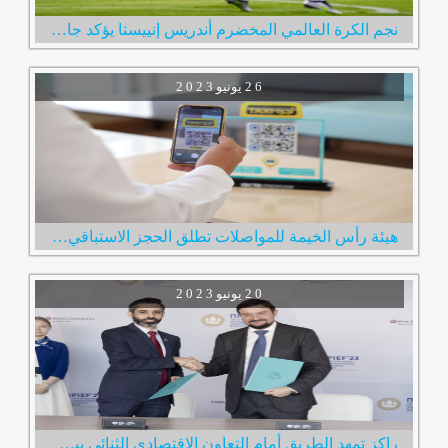
نجم الكرة العالمي المخضرم أندريس إنييستا يؤكد جاهزيته لخوض أولى مبارياته مع نادي الإمارات
2 6
يونيو
2 0 2 3
هيئة رأس الخيمة للمواصلات تطلق الحجز الاستباقي لخدمة مركبات الأجرة عبر رمز الاستجابة السريع
2 0
يونيو
2 0 2 3
راكز تمهد الطريق أمام التعاون الاقتصادي الثنائي بين الإمارات وروسيا خلال زيارة فريقها لمدينة سانت بطرسبرغ